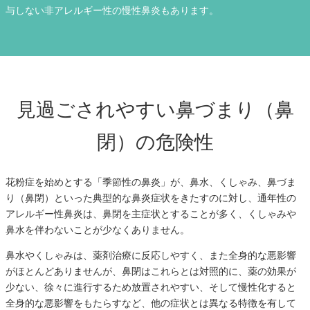
与しない非アレルギー性の慢性鼻炎もあります。
見過ごされやすい鼻づまり（鼻
閉）の危険性
花粉症を始めとする「季節性の鼻炎」が、鼻水、くしゃみ、鼻づま
り（鼻閉）といった典型的な鼻炎症状をきたすのに対し、通年性の
アレルギー性鼻炎は、鼻閉を主症状とすることが多く、くしゃみや
鼻水を伴わないことが少なくありません。
鼻水やくしゃみは、薬剤治療に反応しやすく、また全身的な悪影響
がほとんどありませんが、鼻閉はこれらとは対照的に、薬の効果が
少ない、徐々に進行するため放置されやすい、そして慢性化すると
全身的な悪影響をもたらすなど、他の症状とは異なる特徴を有して