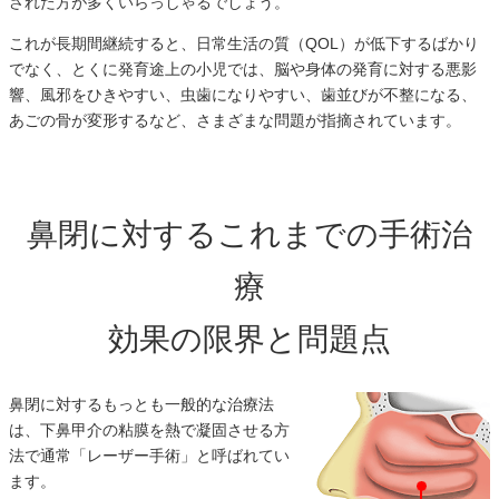
された方が多くいらっしゃるでしょう。
これが長期間継続すると、日常生活の質（QOL）が低下するばかり
でなく、とくに発育途上の小児では、脳や身体の発育に対する悪影
響、風邪をひきやすい、虫歯になりやすい、歯並びが不整になる、
あごの骨が変形するなど、さまざまな問題が指摘されています。
鼻閉に対するこれまでの手術治
療
効果の限界と問題点
鼻閉に対するもっとも一般的な治療法
は、下鼻甲介の粘膜を熱で凝固させる方
法で通常「レーザー手術」と呼ばれてい
ます。