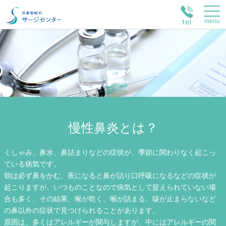
menu
慢性鼻炎とは？
くしゃみ、鼻水、鼻詰まりなどの症状が、季節に関わりなく起こっ
ている病気です。
朝は必ず鼻をかむ、夜になると鼻が詰り口呼吸になるなどの症状が
起こりますが、いつものことなので病気として捉えられていない場
合も多く、その結果、喉が乾く、喉が詰まる、咳が止まらないなど
の鼻以外の症状で見つけられることがあります。
原因は、多くはアレルギーが関与しますが、中にはアレルギーの関