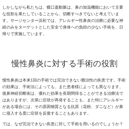
しかしながら私たちは、蝶口蓋動脈は、鼻の加温機能において主要
な役割を果たしていることから、切断すべきでないと考えていま
す。サージセンター浜松では、アレルギー性鼻炎の治療に必要な神
経のみをターゲットとした安全で身体への負担の少ない手術を、日
帰りで実施しています。
慢性鼻炎に対する手術の役割
慢性鼻炎は本来1回の手術では完治できない難治性の疾患です。手術
の効果は、手術法によっても、また患者様によっても異なります。
後鼻神経切断術は、優れた効果を長期間得ることができる治療法で
はありますが、次第に症状が再発することも、また特にアレルギー
がある場合には、その原因物質となる抗原（花粉、ダニなど）が鼻
に侵入する度に症状を反復することもあります。
では、なぜ完治できない疾患に対して手術を用いるのでしょうか？