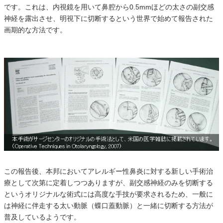
です。これは、内視鏡を用いて鼻腔から0.5mmほどの太さの副交感
神経を露出させ、明視下に切断するという世界で始めて報告された
画期的な方法です。
この報告後、本邦においてアレルギー性鼻炎に対する新しい手術治
療として次第に定着しつつありますが、副交感神経のみを切断する
というオリジナルな術式には高度な手技が要求されるため、一般に
は神経に伴走する太い動脈（蝶口蓋動脈）と一緒に切断する方法が
普及しているようです。