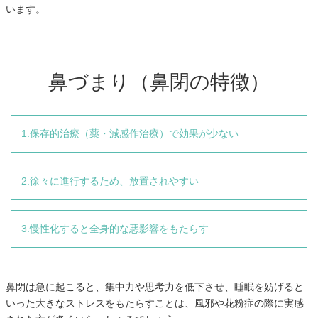
います。
鼻づまり（鼻閉の特徴）
1.保存的治療（薬・減感作治療）で効果が少ない
2.徐々に進行するため、放置されやすい
3.慢性化すると全身的な悪影響をもたらす
鼻閉は急に起こると、集中力や思考力を低下させ、睡眠を妨げると
いった大きなストレスをもたらすことは、風邪や花粉症の際に実感