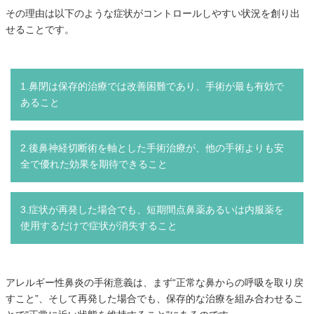
その理由は以下のような症状がコントロールしやすい状況を創り出
せることです。
1.鼻閉は保存的治療では改善困難であり、手術が最も有効で
あること
2.後鼻神経切断術を軸とした手術治療が、他の手術よりも安
全で優れた効果を期待できること
3.症状が再発した場合でも、短期間点鼻薬あるいは内服薬を
使用するだけで症状が消失すること
アレルギー性鼻炎の手術意義は、まず“正常な鼻からの呼吸を取り戻
すこと”、そして再発した場合でも、保存的な治療を組み合わせるこ